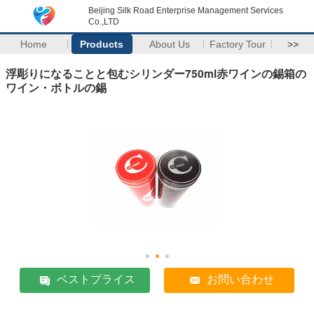
Beijing Silk Road Enterprise Management Services
Co.,LTD
Home
Products
About Us
Factory Tour
>>
浮彫りになることと包むシリンダー750ml赤ワインの錫箱の
ワイン・ボトルの錫
ベストプライス
お問い合わせ