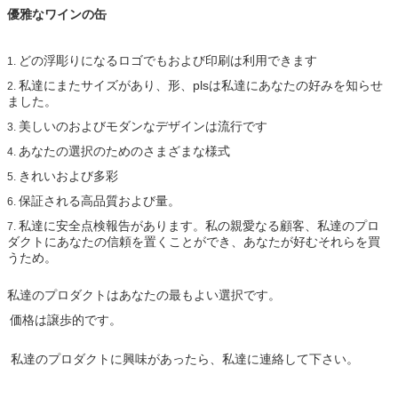
優雅なワインの缶
どの浮彫りになるロゴでもおよび印刷は利用できます
1.
私達にまたサイズがあり、形、plsは私達にあなたの好みを知らせ
2.
ました。
美しいのおよびモダンなデザインは流行です
3.
あなたの選択のためのさまざまな様式
4.
きれいおよび多彩
5.
保証される高品質および量。
6.
私達に安全点検報告があります。私の親愛なる顧客、私達のプロ
7.
ダクトにあなたの信頼を置くことができ、あなたが好むそれらを買
うため。
私達のプロダクトはあなたの最もよい選択です。
価格は譲歩的です。
私達のプロダクトに興味があったら、私達に連絡して下さい。