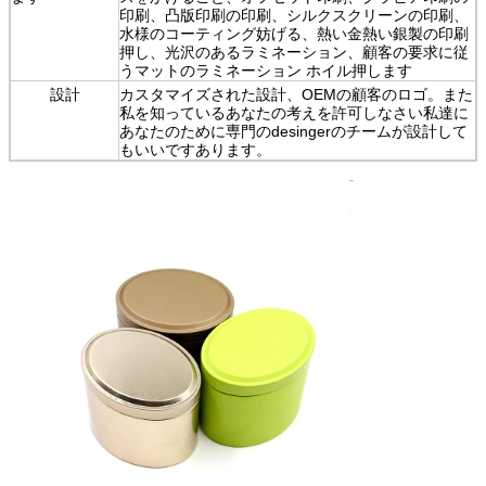
印刷、凸版印刷の印刷、シルクスクリーンの印刷、
水様のコーティング妨げる、熱い金熱い銀製の印刷
押し、光沢のあるラミネーション、顧客の要求に従
うマットのラミネーション ホイル押します
設計
カスタマイズされた設計、OEMの顧客のロゴ。また
私を知っているあなたの考えを許可しなさい私達に
あなたのために専門のdesingerのチームが設計して
もいいですあります。