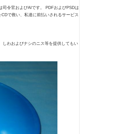
令官およびAIです。 PDFおよびPSDは
ルをCDで救い、私達に前払いされるサービス
音、しわおよびナシのニス等を提供してもい