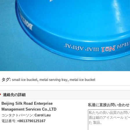
,
,
タグ:
small ice bucket
metal serving tray
metal ice bucket
連絡先の詳細
Beijing Silk Road Enterprise
私達に直接お問い合わせ
Management Services Co.,LTD
コンタクトパーソン:
Carol Lau
電話番号:
+8613790125167