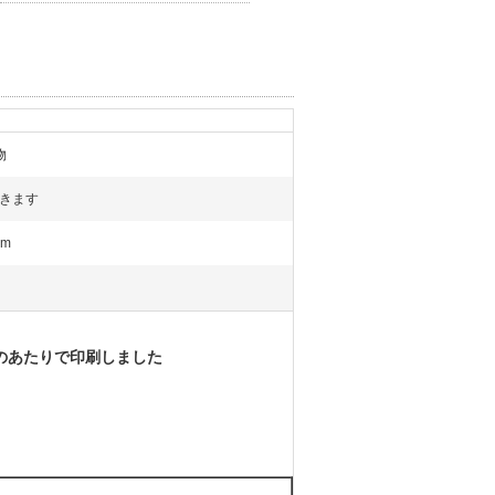
物
きます
mm
皿のあたりで印刷しました